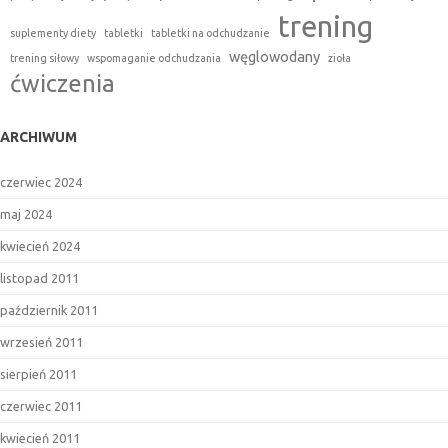
trening
suplementy diety
tabletki
tabletki na odchudzanie
węglowodany
trening siłowy
wspomaganie odchudzania
zioła
ćwiczenia
ARCHIWUM
czerwiec 2024
maj 2024
kwiecień 2024
listopad 2011
październik 2011
wrzesień 2011
sierpień 2011
czerwiec 2011
kwiecień 2011