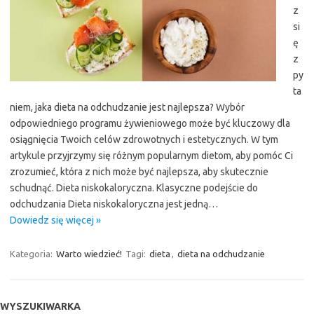
z
si
ę
z
py
ta
niem, jaka dieta na odchudzanie jest najlepsza? Wybór
odpowiedniego programu żywieniowego może być kluczowy dla
osiągnięcia Twoich celów zdrowotnych i estetycznych. W tym
artykule przyjrzymy się różnym popularnym dietom, aby pomóc Ci
zrozumieć, która z nich może być najlepsza, aby skutecznie
schudnąć. Dieta niskokaloryczna. Klasyczne podejście do
odchudzania Dieta niskokaloryczna jest jedną…
Dowiedz się więcej »
Kategoria:
Warto wiedzieć!
Tagi:
dieta
,
dieta na odchudzanie
WYSZUKIWARKA