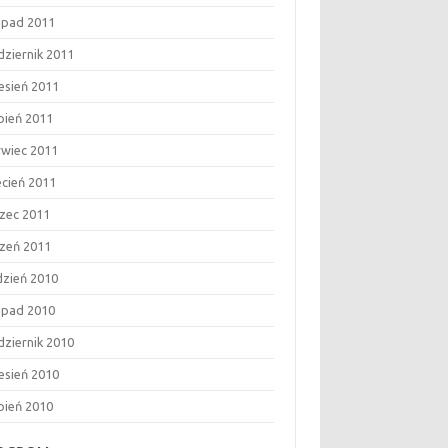
topad 2011
dziernik 2011
esień 2011
rpień 2011
rwiec 2011
ecień 2011
zec 2011
czeń 2011
dzień 2010
topad 2010
dziernik 2010
esień 2010
rpień 2010