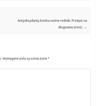
Antyoksydanty kontra wolne rodniki. Przepis na
długowieczność.
→
y.
Wymagane pola są oznaczone
*