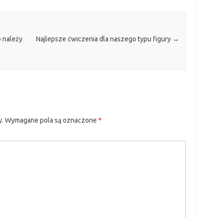
 należy
Najlepsze ćwiczenia dla naszego typu figury
→
y.
Wymagane pola są oznaczone
*