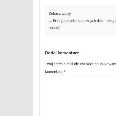
Zobacz wpisy
←
Przegląd niebezpiecznych diet – czego
unikać?
Dodaj komentarz
Twój adres e-mail nie zostanie opublikowan
Komentarz
*