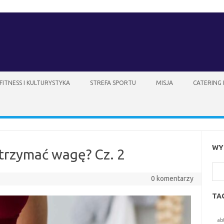
FITNESS I KULTURYSTYKA
STREFA SPORTU
MISJA
CATERING
WY
utrzymać wagę? Cz. 2
Szu
0 komentarzy
TA
ab