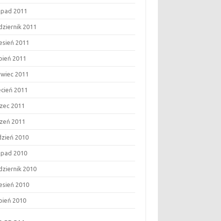
topad 2011
dziernik 2011
esień 2011
rpień 2011
rwiec 2011
ecień 2011
zec 2011
czeń 2011
dzień 2010
topad 2010
dziernik 2010
esień 2010
rpień 2010